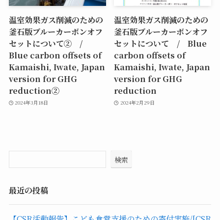
温室効果ガス削減のための
温室効果ガス削減のための
釜石版ブルーカーボンオフ
釜石版ブルーカーボンオフ
セットについて② /
セットについて / Blue
Blue carbon offsets of
carbon offsets of
Kamaishi, Iwate, Japan
Kamaishi, Iwate, Japan
version for GHG
version for GHG
reduction②
reduction
2024年3月18日
2024年2月29日
検索
最近の投稿
【CSR活動報告】こども食堂支援のための寄付実施/[CSR