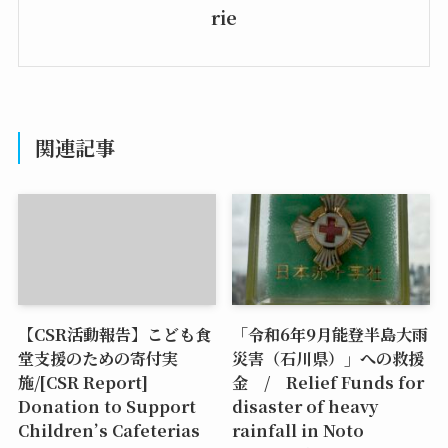
rie
関連記事
【CSR活動報告】こども食
「令和6年9月能登半島大雨
堂支援のための寄付実
災害（石川県）」への救援
施/[CSR Report]
金 / Relief Funds for
Donation to Support
disaster of heavy
Children’s Cafeterias
rainfall in Noto