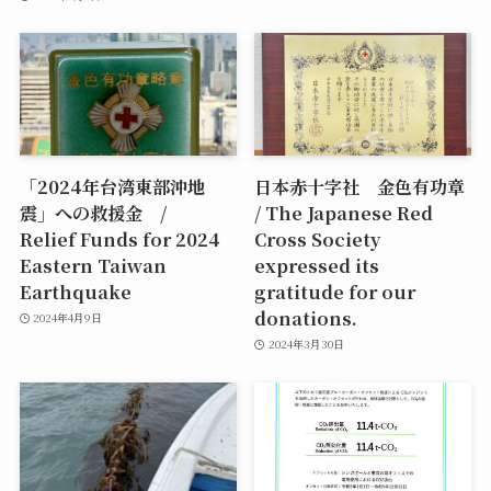
「2024年台湾東部沖地
日本赤十字社 金色有功章
震」への救援金 /
/ The Japanese Red
Relief Funds for 2024
Cross Society
Eastern Taiwan
expressed its
Earthquake
gratitude for our
donations.
2024年4月9日
2024年3月30日