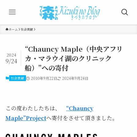
ホーム
社会貢献
“Chauncy Maple（中央アフリ
2024
カ・マラウイ湖のクリニック
9/24
船）”への寄付
社会貢献
2010年9月22日
2024年9月24日
この度わたしたちは、
“Chauncy
Maple”Project
へ寄付をさせて頂きました。