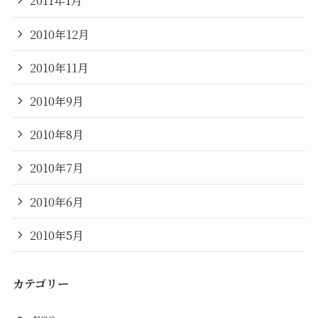
2011年1月
2010年12月
2010年11月
2010年9月
2010年8月
2010年7月
2010年6月
2010年5月
カテゴリー