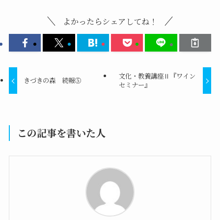
よかったらシェアしてね！
文化・教養講座Ⅱ『ワイン
きづきの森 続報⑤
セミナー』
この記事を書いた人