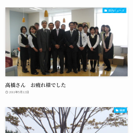
社内ニュース
高橋さん お疲れ様でした
2011年5月12日
植樹