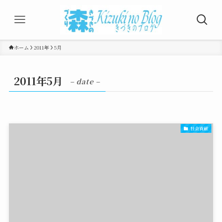
ホーム
2011年
5月
2011年5月
– date –
社会貢献