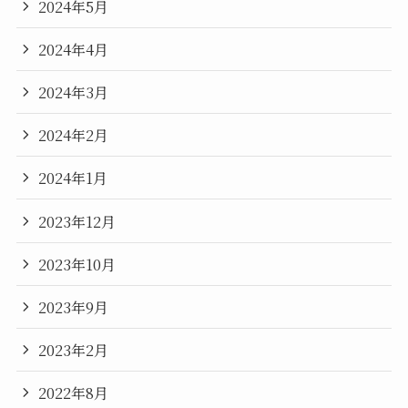
2024年5月
2024年4月
2024年3月
2024年2月
2024年1月
2023年12月
2023年10月
2023年9月
2023年2月
2022年8月