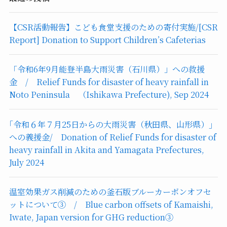
【CSR活動報告】こども食堂支援のための寄付実施/[CSR
Report] Donation to Support Children’s Cafeterias
「令和6年9月能登半島大雨災害（石川県）」への救援
金 / Relief Funds for disaster of heavy rainfall in
Noto Peninsula （Ishikawa Prefecture), Sep 2024
｢令和６年７月25日からの大雨災害（秋田県、山形県）｣
への義援金/ Donation of Relief Funds for disaster of
heavy rainfall in Akita and Yamagata Prefectures,
July 2024
温室効果ガス削減のための釜石版ブルーカーボンオフセ
ットについて③ / Blue carbon offsets of Kamaishi,
Iwate, Japan version for GHG reduction③