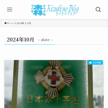
ホーム
2024年
10月
2024年10月
– date –
社会貢献