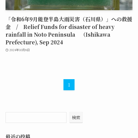
「令和6年9月能登半島大雨災害（石川県）」への救援
金 / Relief Funds for disaster of heavy
rainfall in Noto Peninsula （Ishikawa
Prefecture), Sep 2024
2024年10月8日
1
検索
最近の投稿