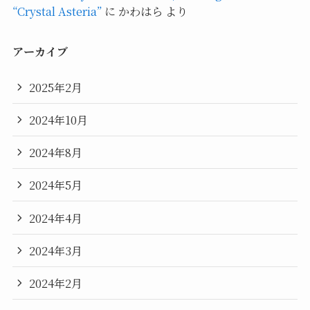
“Crystal Asteria”
に
かわはら
より
アーカイブ
2025年2月
2024年10月
2024年8月
2024年5月
2024年4月
2024年3月
2024年2月