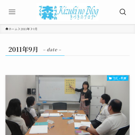
ホーム
2011年
9月
2011年9月
– date –
文化・教養