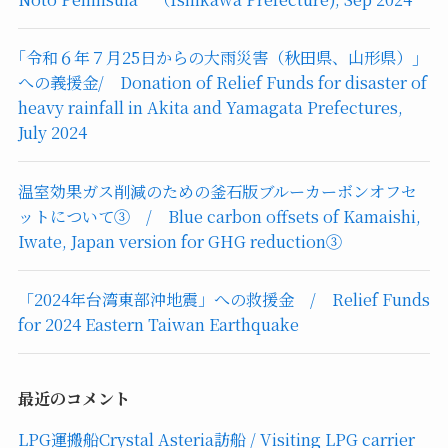
｢令和６年７月25日からの大雨災害（秋田県、山形県）｣
への義援金/ Donation of Relief Funds for disaster of
heavy rainfall in Akita and Yamagata Prefectures,
July 2024
温室効果ガス削減のための釜石版ブルーカーボンオフセ
ットについて③ / Blue carbon offsets of Kamaishi,
Iwate, Japan version for GHG reduction③
「2024年台湾東部沖地震」への救援金 / Relief Funds
for 2024 Eastern Taiwan Earthquake
最近のコメント
LPG運搬船Crystal Asteria訪船 / Visiting LPG carrier