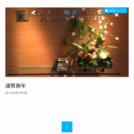
社内ニュース
謹賀新年
2016年1月4日
1