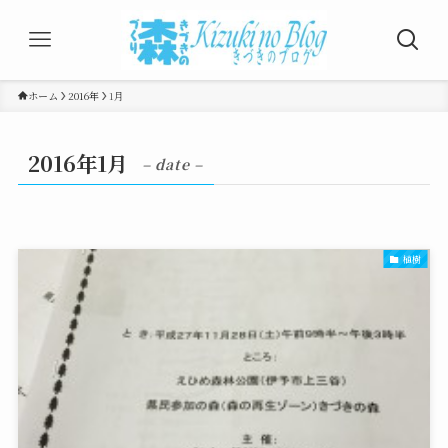
ホーム
2016年
1月
2016年1月
– date –
植樹