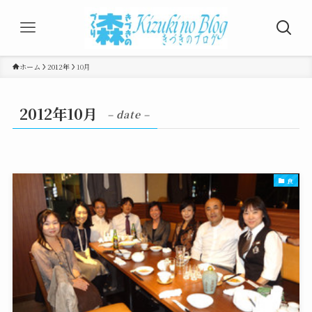
ホーム
2012年
10月
2012年10月
– date –
食