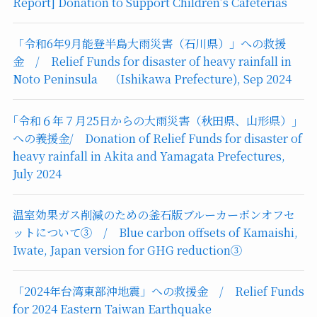
Report] Donation to Support Children’s Cafeterias
「令和6年9月能登半島大雨災害（石川県）」への救援
金 / Relief Funds for disaster of heavy rainfall in
Noto Peninsula （Ishikawa Prefecture), Sep 2024
｢令和６年７月25日からの大雨災害（秋田県、山形県）｣
への義援金/ Donation of Relief Funds for disaster of
heavy rainfall in Akita and Yamagata Prefectures,
July 2024
温室効果ガス削減のための釜石版ブルーカーボンオフセ
ットについて③ / Blue carbon offsets of Kamaishi,
Iwate, Japan version for GHG reduction③
「2024年台湾東部沖地震」への救援金 / Relief Funds
for 2024 Eastern Taiwan Earthquake