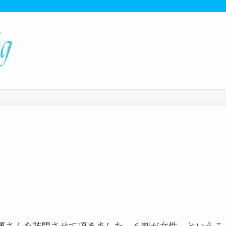
海運さんを訪問させて頂きました。６割が女性、というこ