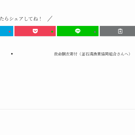
たらシェアしてね！
救命胴衣寄付（釜石湾漁業協同組合さんへ）