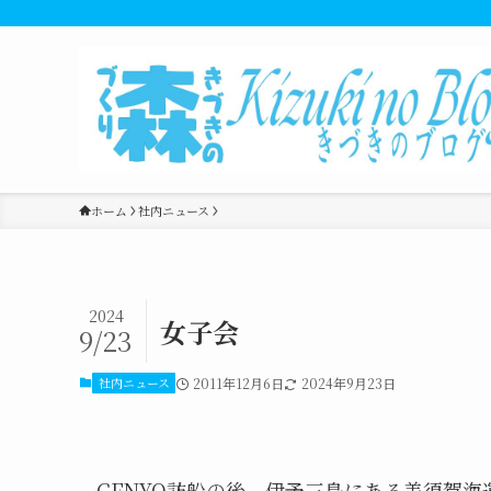
ホーム
社内ニュース
2024
女子会
9/23
社内ニュース
2011年12月6日
2024年9月23日
GENYO訪船の後、伊予三島にある美須賀