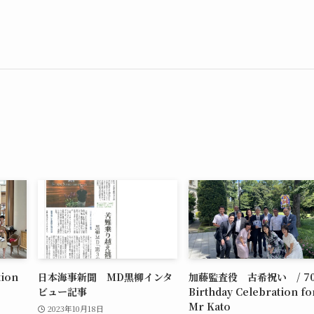
tion
日本海事新聞 MD黒柳インタ
加藤監査役 古希祝い / 70
ビュー記事
Birthday Celebration fo
Mr Kato
2023年10月18日