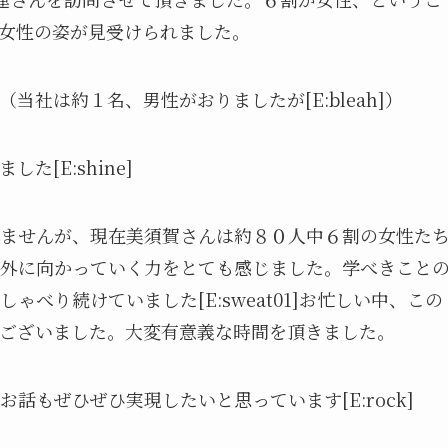
女性の姿が見受けられました。
]（当社は約１名、男性がおりましたが[E:bleah]）
[E:shine]
ませんが、現在美須賀さんは約８０人中６割の女性た
外に向かっていく力をとても感じました。学べきこと
べり続けていました[E:sweat01]お忙しい中、この
ございました。大変有意義な時間を頂きました。
話もぜひぜひ実現したいと思っています[E:rock]