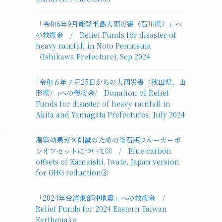
「令和6年9月能登半島大雨災害（石川県）」へ
の救援金 / Relief Funds for disaster of
heavy rainfall in Noto Peninsula
（Ishikawa Prefecture), Sep 2024
｢令和６年７月25日からの大雨災害（秋田県、山
形県）｣への義援金/ Donation of Relief
Funds for disaster of heavy rainfall in
Akita and Yamagata Prefectures, July 2024
ち
の
温室効果ガス削減のための釜石版ブルーカーボ
ンオフセットについて③ / Blue carbon
offsets of Kamaishi, Iwate, Japan version
for GHG reduction③
「2024年台湾東部沖地震」への救援金 /
Relief Funds for 2024 Eastern Taiwan
Earthquake