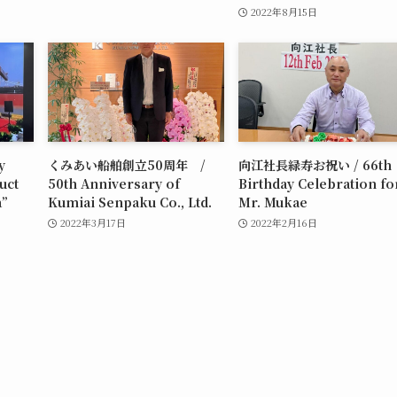
2022年8月15日
y
くみあい船舶創立50周年 /
向江社長緑寿お祝い / 66th
uct
50th Anniversary of
Birthday Celebration fo
a”
Kumiai Senpaku Co., Ltd.
Mr. Mukae
2022年3月17日
2022年2月16日