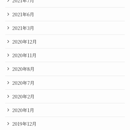
2021年7月
2021年6月
2021年3月
2020年12月
2020年11月
2020年8月
2020年7月
2020年2月
2020年1月
2019年12月