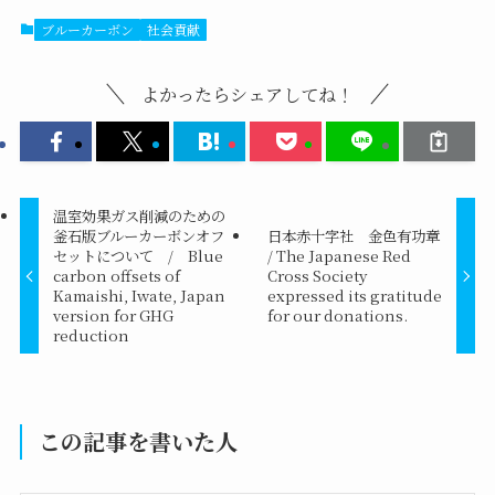
ブルーカーボン
社会貢献
よかったらシェアしてね！
温室効果ガス削減のための
釜石版ブルーカーボンオフ
日本赤十字社 金色有功章
セットについて / Blue
/ The Japanese Red
carbon offsets of
Cross Society
Kamaishi, Iwate, Japan
expressed its gratitude
version for GHG
for our donations.
reduction
この記事を書いた人