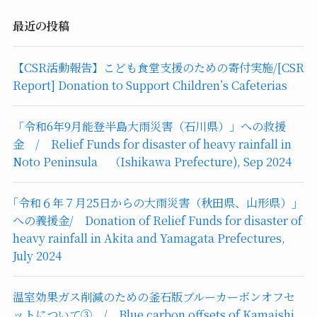
最近の投稿
【CSR活動報告】こども食堂支援のための寄付実施/[CSR
Report] Donation to Support Children’s Cafeterias
「令和6年9月能登半島大雨災害（石川県）」への救援
金 / Relief Funds for disaster of heavy rainfall in
Noto Peninsula （Ishikawa Prefecture), Sep 2024
｢令和６年７月25日からの大雨災害（秋田県、山形県）｣
への義援金/ Donation of Relief Funds for disaster of
heavy rainfall in Akita and Yamagata Prefectures,
July 2024
温室効果ガス削減のための釜石版ブルーカーボンオフセ
ットについて③ / Blue carbon offsets of Kamaishi,