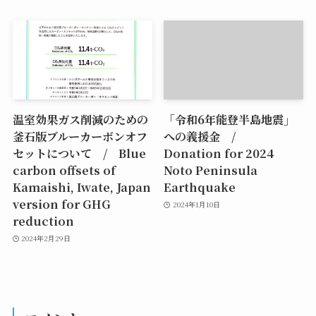
温室効果ガス削減のための
「令和6年能登半島地震」
釜石版ブルーカーボンオフ
への義援金 /
セットについて / Blue
Donation for 2024
carbon offsets of
Noto Peninsula
Kamaishi, Iwate, Japan
Earthquake
version for GHG
2024年1月10日
reduction
2024年2月29日