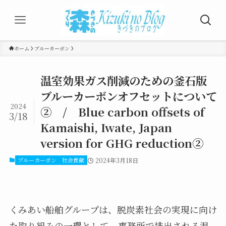
ホーム
ブルーカーボン
温室効果ガス削減のための釜石版
ブルーカーボンオフセットについて
2024
② / Blue carbon offsets of
3/18
Kamaishi, Iwate, Japan
version for GHG reduction②
ブルーカーボン
社会貢献
2024年3月18日
くみあい船舶グループは、脱炭素社会の実現に向け
た取り組みの一環として、事務所で排出される温